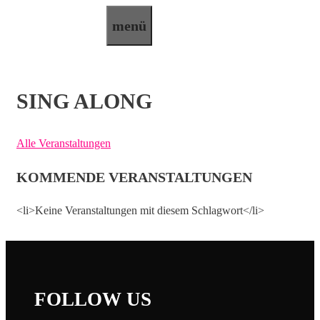
Zum
menü
Inhalt
springen
SING ALONG
Alle Veranstaltungen
KOMMENDE VERANSTALTUNGEN
<li>Keine Veranstaltungen mit diesem Schlagwort</li>
FOLLOW US