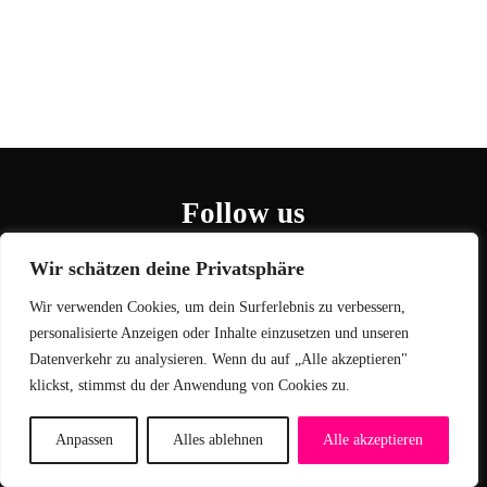
Follow us
Wir schätzen deine Privatsphäre
Wir verwenden Cookies, um dein Surferlebnis zu verbessern,
personalisierte Anzeigen oder Inhalte einzusetzen und unseren
Datenverkehr zu analysieren. Wenn du auf „Alle akzeptieren"
klickst, stimmst du der Anwendung von Cookies zu.
Jobs
Cookie Einstellungen
Datenschutz
Kontakt
Impressum
Anpassen
Alles ablehnen
Alle akzeptieren
© 2026
Zarya International GmbH