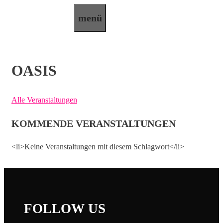
Zum
menü
Inhalt
springen
OASIS
Alle Veranstaltungen
KOMMENDE VERANSTALTUNGEN
<li>Keine Veranstaltungen mit diesem Schlagwort</li>
FOLLOW US