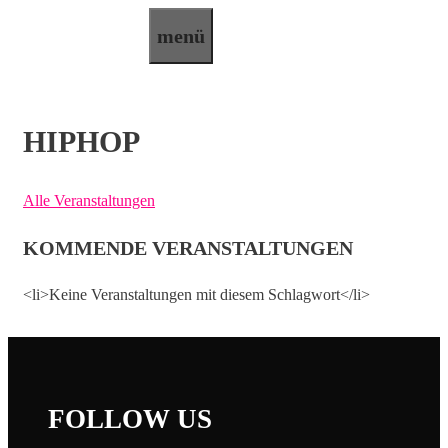
Zum
menü
Inhalt
springen
HIPHOP
Alle Veranstaltungen
KOMMENDE VERANSTALTUNGEN
<li>Keine Veranstaltungen mit diesem Schlagwort</li>
FOLLOW US