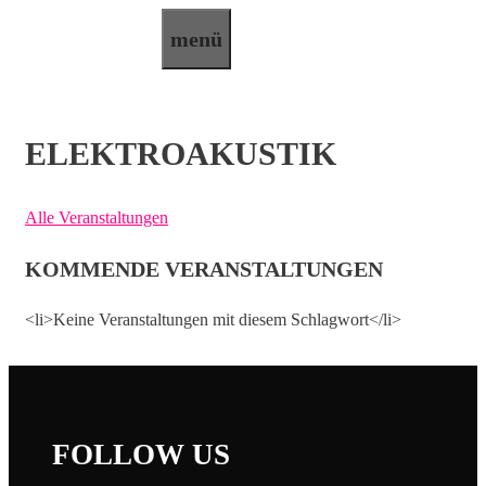
Zum
menü
Inhalt
springen
ELEKTROAKUSTIK
Alle Veranstaltungen
KOMMENDE VERANSTALTUNGEN
<li>Keine Veranstaltungen mit diesem Schlagwort</li>
FOLLOW US