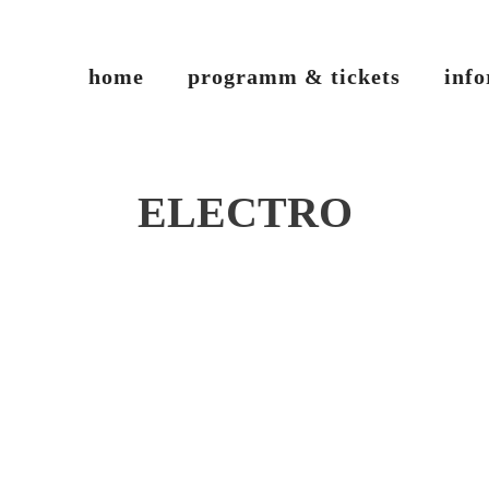
home
programm & tickets
inf
ELECTRO