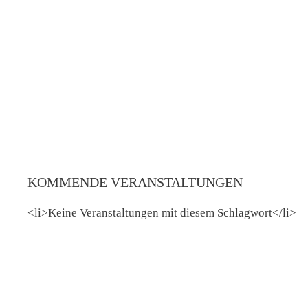
Zum
Inhalt
springen
KOMMENDE VERANSTALTUNGEN
<li>Keine Veranstaltungen mit diesem Schlagwort</li>