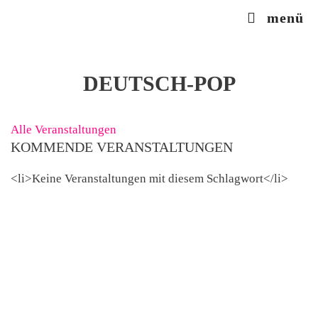
Zum
menü
Inhalt
springen
DEUTSCH-POP
Alle Veranstaltungen
KOMMENDE VERANSTALTUNGEN
<li>Keine Veranstaltungen mit diesem Schlagwort</li>