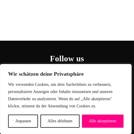
Follow us
Wir schätzen deine Privatsphäre
Wir verwenden Cookies, um dein Surferlebnis zu verbessern,
personalisierte Anzeigen oder Inhalte einzusetzen und unseren
Datenverkehr zu analysieren. Wenn du auf „Alle akzeptieren"
klickst, stimmst du der Anwendung von Cookies zu.
Jobs
Cookie Einstellungen
Datenschutz
Kontakt
Impressum
Anpassen
Alles ablehnen
Alle akzeptieren
© 2026
Zarya International GmbH