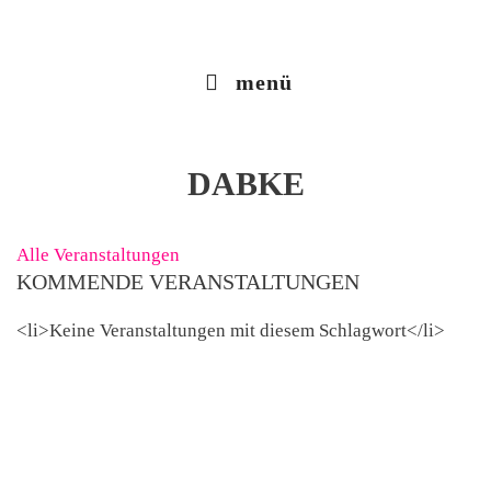
Zum
Inhalt
springen
menü
DABKE
Alle Veranstaltungen
KOMMENDE VERANSTALTUNGEN
<li>Keine Veranstaltungen mit diesem Schlagwort</li>