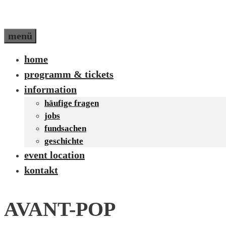
menü
home
programm & tickets
information
häufige fragen
jobs
fundsachen
geschichte
event location
kontakt
AVANT-POP