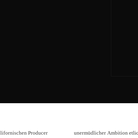
lifornischen Producer
unermüdlicher Ambition etli