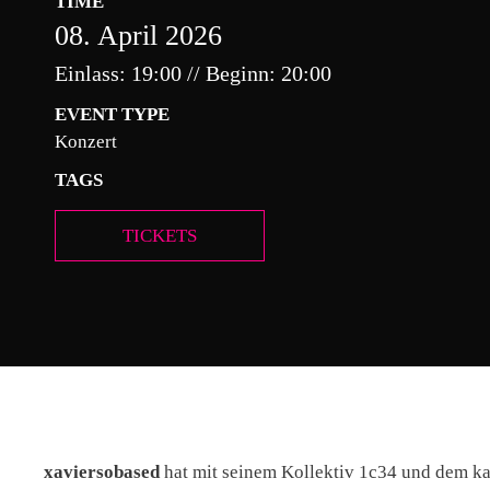
TIME
08. April 2026
Einlass: 19:00 // Beginn: 20:00
EVENT TYPE
Konzert
TAGS
TICKETS
x
aviersobased
hat mit seinem Kollektiv 1c34 und dem ka