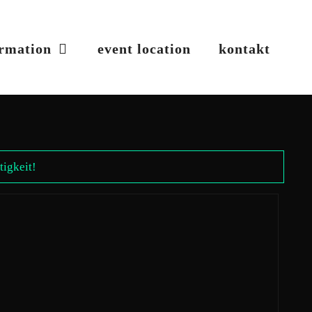
ormation
event location
kontakt
igkeit!