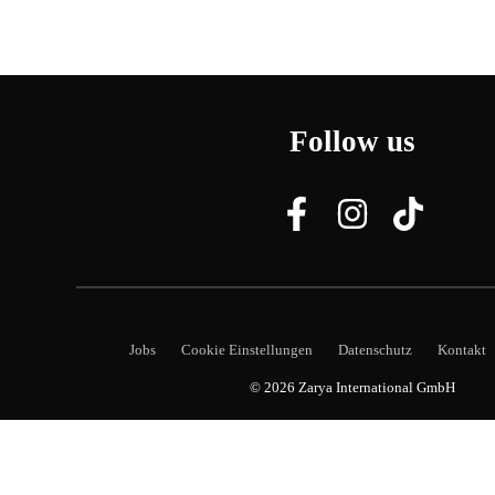
Follow us
Jobs
Cookie Einstellungen
Datenschutz
Kontakt
© 2026
Zarya International GmbH