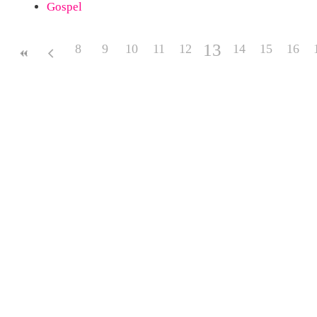
Gospel
13
8
9
10
11
12
14
15
16