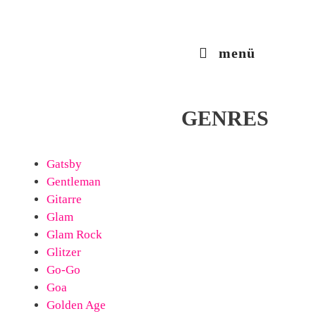
Zum
Inhalt
springen
menü
GENRES
Gatsby
Gentleman
Gitarre
Glam
Glam Rock
Glitzer
Go-Go
Goa
Golden Age