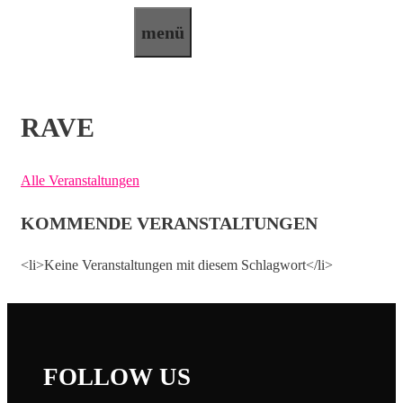
Zum
menü
Inhalt
springen
RAVE
Alle Veranstaltungen
KOMMENDE VERANSTALTUNGEN
<li>Keine Veranstaltungen mit diesem Schlagwort</li>
FOLLOW US