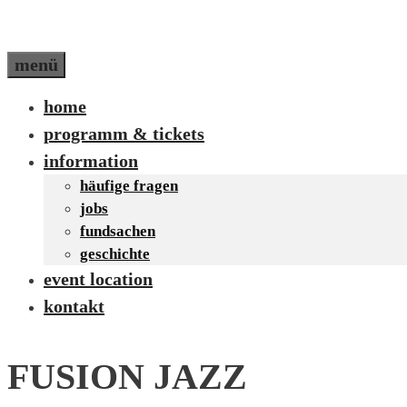
menü
home
programm & tickets
information
häufige fragen
jobs
fundsachen
geschichte
event location
kontakt
FUSION JAZZ