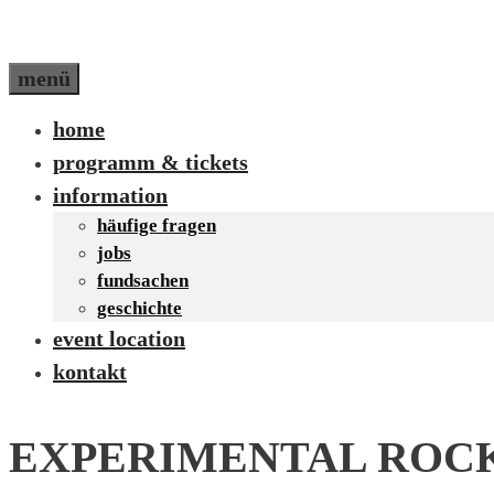
menü
home
programm & tickets
information
häufige fragen
jobs
fundsachen
geschichte
event location
kontakt
EXPERIMENTAL ROC