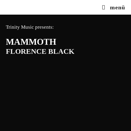
Zum
menü
Inhalt
springen
Trinity Music presents:
MAMMOTH
FLORENCE BLACK