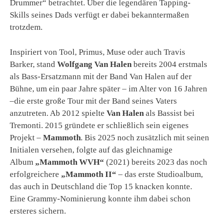
Drummer“ betrachtet. Über die legendären Tapping-
Skills seines Dads verfügt er dabei bekanntermaßen
trotzdem.
Inspiriert von Tool, Primus, Muse oder auch Travis
Barker, stand
Wolfgang Van Halen
bereits 2004 erstmals
als Bass-Ersatzmann mit der Band Van Halen auf der
Bühne, um ein paar Jahre später – im Alter von 16 Jahren
–die erste große Tour mit der Band seines Vaters
anzutreten. Ab 2012 spielte
Van Halen
als Bassist bei
Tremonti. 2015 gründete er schließlich sein eigenes
Projekt –
Mammoth
. Bis 2025 noch zusätzlich mit seinen
Initialen versehen, folgte auf das gleichnamige
Album
„Mammoth WVH“
(2021) bereits 2023 das noch
erfolgreichere
„Mammoth II“
– das erste Studioalbum,
das auch in Deutschland die Top 15 knacken konnte.
Eine Grammy-Nominierung konnte ihm dabei schon
ersteres sichern.