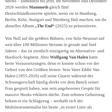
Shows – zumindest bis jetzt. Im November und Dezember
2026 werden
Mammoth
gleich fünf
Deutschlandkonzerte spielen, wenn sie in Hamburg,
Berlin, Köln, Stuttgart und Nürnberg Halt machen, um ihr
aktuelles Album
„The End“
(2025) zu präsentieren.
Von Null auf die größten Bühnen, von Solo-Neustart auf
weit über 100 Millionen Streams in gerade mal fünf
Jahren – das ist ziemlich einzigartig im Alternative- und
Hardrock-Segment. Aber
Wolfgang Van Halen
hatte
beste Voraussetzungen, denn er konnte schon vor der
Geburt von den Größten lernen: Sein Vater Eddie Van
Halen (1955-2020) soll seine Gitarre während der
Schwangerschaft häufig direkt vor dem Bauch seiner
Frau gespielt haben, was sein angeborenes Gespür für
massive Hooks erklären dürfte. Zum zehnten Geburtstag
bekam er ein Schlagzeug – weshalb sich der
Multiinstrumentalist bis heute „in erster Linie als