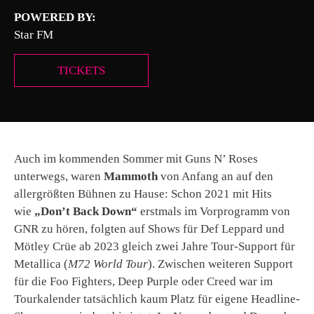
POWERED BY:
Star FM
TICKETS
Auch im kommenden Sommer mit Guns N’ Roses
unterwegs, waren
Mammoth
von Anfang an auf den
allergrößten Bühnen zu Hause: Schon 2021 mit Hits
wie
„Don’t Back Down“
erstmals im Vorprogramm von
GNR zu hören, folgten auf Shows für Def Leppard und
Mötley Crüe ab 2023 gleich zwei Jahre Tour-Support für
Metallica (
M72 World Tour
). Zwischen weiteren Support
für die Foo Fighters, Deep Purple oder Creed war im
Tourkalender tatsächlich kaum Platz für eigene Headline-