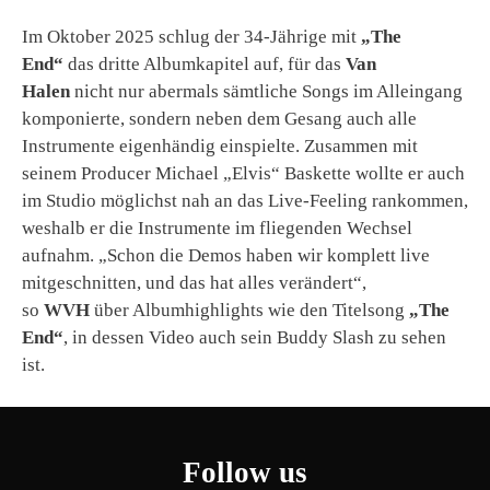
Im Oktober 2025 schlug der 34-Jährige mit
„The
End“
das dritte Albumkapitel auf, für das
Van
Halen
nicht nur abermals sämtliche Songs im Alleingang
komponierte, sondern neben dem Gesang auch alle
Instrumente eigenhändig einspielte. Zusammen mit
seinem Producer Michael „Elvis“ Baskette wollte er auch
im Studio möglichst nah an das Live-Feeling rankommen,
weshalb er die Instrumente im fliegenden Wechsel
aufnahm. „Schon die Demos haben wir komplett live
mitgeschnitten, und das hat alles verändert“,
so
WVH
über Albumhighlights wie den Titelsong
„The
End“
, in dessen Video auch sein Buddy Slash zu sehen
ist.
Follow us