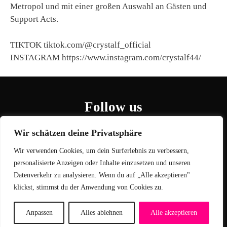
Metropol und mit einer großen Auswahl an Gästen und
Support Acts.
TIKTOK tiktok.com/@crystalf_official
INSTAGRAM https://www.instagram.com/crystalf44/
Follow us
Wir schätzen deine Privatsphäre
Wir verwenden Cookies, um dein Surferlebnis zu verbessern,
personalisierte Anzeigen oder Inhalte einzusetzen und unseren
Datenverkehr zu analysieren. Wenn du auf „Alle akzeptieren"
klickst, stimmst du der Anwendung von Cookies zu.
Jobs
Cookie Einstellungen
Datenschutz
Kontakt
Impressum
Anpassen
Alles ablehnen
Alle akzeptieren
© 2026
Zarya International GmbH