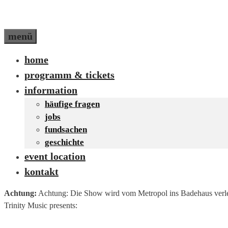
menü
home
programm & tickets
information
häufige fragen
jobs
fundsachen
geschichte
event location
kontakt
Achtung:
Achtung: Die Show wird vom Metropol ins Badehaus verlegt
Trinity Music presents: