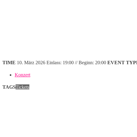
TIME
10. März 2026
Einlass: 19:00 // Beginn: 20:00
EVENT TYP
Konzert
TAGS
Tickets