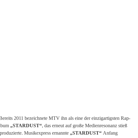
Bereits 2011 bezeichnete MTV ihn als eine der einzigartigsten Rap-
Album
„STARDUST“
, das erneut auf große Medienresonanz stieß
t produzierte. Musikexpress ernannte
„STARDUST“
Anfang