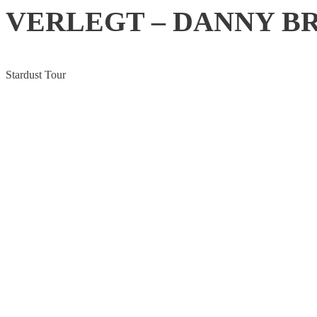
VERLEGT – DANNY B
Stardust Tour