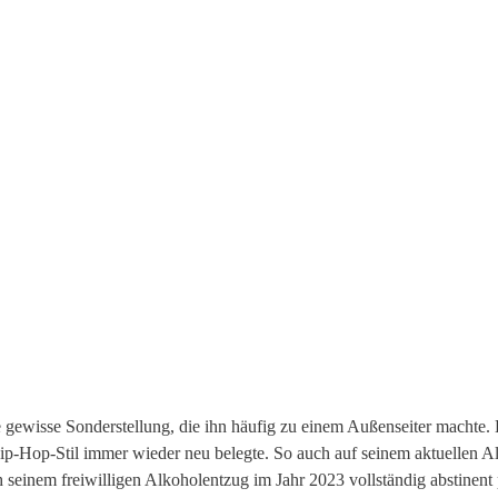
 gewisse Sonderstellung, die ihn häufig zu einem Außenseiter machte. 
Hip-Hop-Stil immer wieder neu belegte. So auch auf seinem aktuellen 
h seinem freiwilligen Alkoholentzug im Jahr 2023 vollständig abstinen