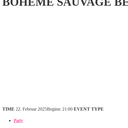
BOHÈME SAUVAGE BE
TIME
22. Februar 2025
Beginn: 21:00
EVENT TYPE
Party