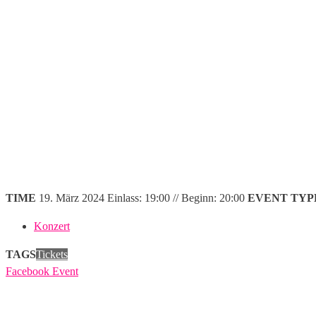
TIME
19. März 2024
Einlass: 19:00 // Beginn: 20:00
EVENT TYP
Konzert
TAGS
Tickets
Facebook Event