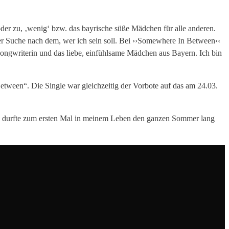
oder zu, ‚wenig‘ bzw. das bayrische süße Mädchen für alle anderen.
der Suche nach dem, wer ich sein soll. Bei ››Somewhere In Between‹‹
ongwriterin und das liebe, einfühlsame Mädchen aus Bayern. Ich bin
etween“. Die Single war gleichzeitig der Vorbote auf das am 24.03.
„Ich durfte zum ersten Mal in meinem Leben den ganzen Sommer lang