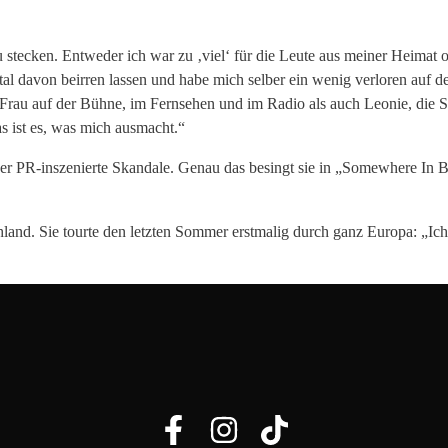
 stecken. Entweder ich war zu ‚viel‘ für die Leute aus meiner Heimat 
al davon beirren lassen und habe mich selber ein wenig verloren auf 
 Frau auf der Bühne, im Fernsehen und im Radio als auch Leonie, die S
s ist es, was mich ausmacht.“
er PR-inszenierte Skandale. Genau das besingt sie in „Somewhere In B
schland. Sie tourte den letzten Sommer erstmalig durch ganz Europa: 