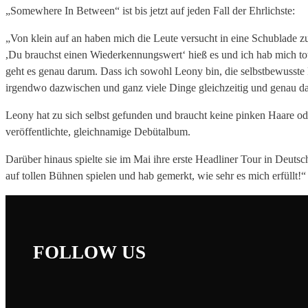
„Somewhere In Between“ ist bis jetzt auf jeden Fall der Ehrlichste:
„Von klein auf an haben mich die Leute versucht in eine Schublade zu
,Du brauchst einen Wiederkennungswert‘ hieß es und ich hab mich tot
geht es genau darum. Dass ich sowohl Leony bin, die selbstbewusste
irgendwo dazwischen und ganz viele Dinge gleichzeitig und genau da
Leony hat zu sich selbst gefunden und braucht keine pinken Haare od
veröffentlichte, gleichnamige Debütalbum.
Darüber hinaus spielte sie im Mai ihre erste Headliner Tour in Deut
auf tollen Bühnen spielen und hab gemerkt, wie sehr es mich erfüllt!“
FOLLOW US